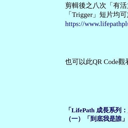
剪輯後之八次「有活
「Trigger」短片均
https://www.lifepa
也可以此QR Code
「LifePath 成長
（一）「到底我是誰」可