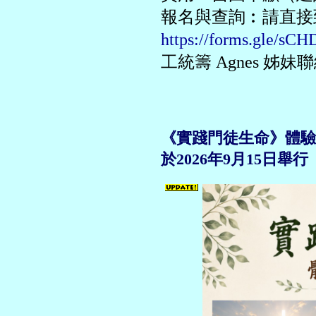
報名與查詢︰請直接到Go
https://forms.gle/s
工統籌 Agnes 姊妹
《實踐門徒生命》體驗式工作坊
於2026年9月15日舉行