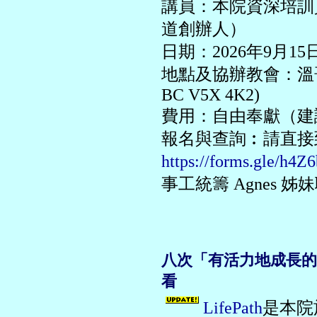
講員：本院資深培訓員
道創辦人）
日期：2026年9月15日（
地點及協辦教會：溫哥華華人浸
BC V5X 4K2)
費用：自由奉獻（建議
報名與查詢︰請直接到Go
https://forms.gle/h
事工統籌 Agnes 姊
八次「有活力地成長的八個
看
LifePath
是本院