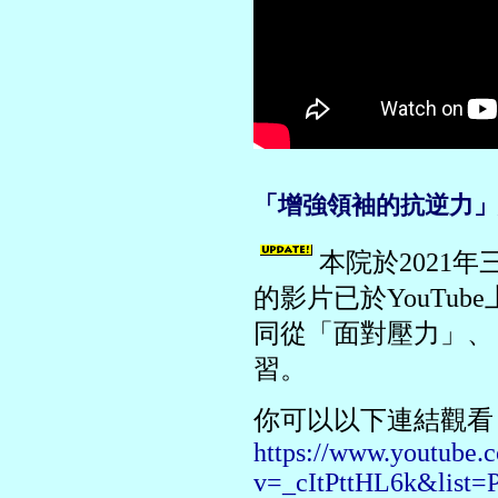
「增強領袖的抗逆力」網
本院於2021
的影片已於YouTu
同從「面對壓力」、
習。
你可以以下連結觀看
https://www.youtube.
v=_cItPttHL6k&li