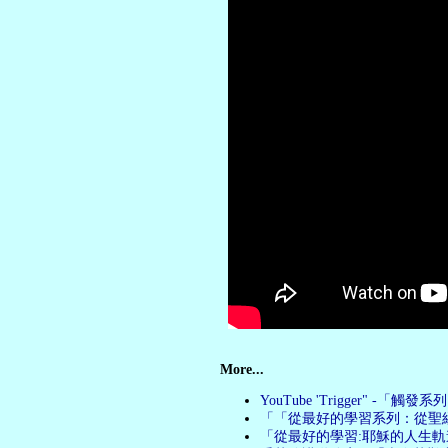
More...
YouTube 'Trigger" -「觸發系
「「從最好的學習系列：從聖經
「從最好的學習:耶穌的人生軌道