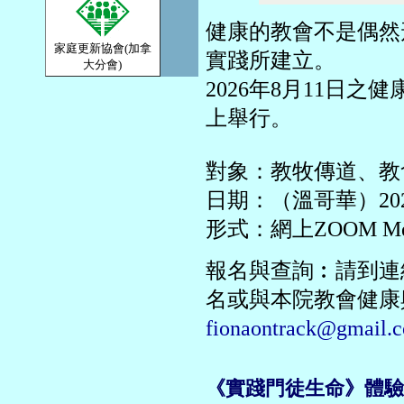
健康的教會不是偶然
家庭更新協會(加拿
實踐所建立。
大分會)
2026年8月11日之
上舉行。
對象：教牧傳道、教
日期：（溫哥華）20
形式：網上ZOOM Mee
報名與查詢︰請到連
名或與本院教會健康與發展
fionaontrack@gmail.
《實踐門徒生命》體驗式工作