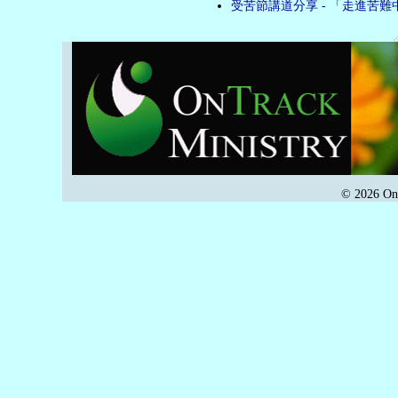
受苦節講道分享 - 「走進苦難
© 2026 OnT