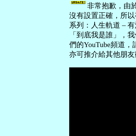
非常抱歉，由於
沒有設置正確，所以有
系列：人生軌道 –
「到底我是誰」，我
們的YouTube頻
亦可推介給其他朋友