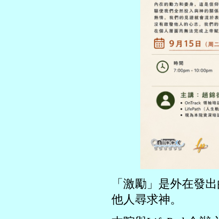
「激勵」是外在發出
他人尋求神。