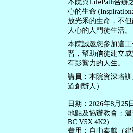
本院與LifePath
心的生命 (Inspira
放光釆的生命，不但
人心的人門徒生活。
本院誠邀您參加這工
習，幫助信徒建立成
有影響力的人生。
講員：本院資深培訓員
道創辦人）
日期：2026年8月25日（
地點及協辦教會：溫哥華華人浸
BC V5X 4K2)
費用：自由奉獻（建議