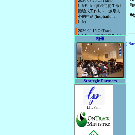
LifePath《實踐門徒生命》
和
體驗式工作坊 - 「激勵人
心的生命 (Inspirational
對
Life)
2026.09.15 OnTrack-
LifePath《實踐門徒生命》
相冊
體驗式工作坊 - 「選擇熱
[ Bac
情的生命 (Passionate
Life)」
Strategic Partners
LifePath