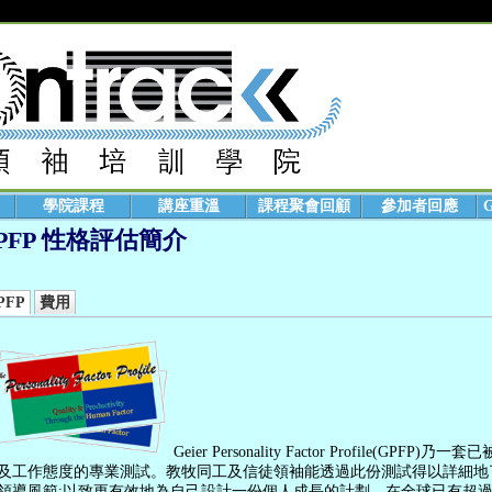
學院課程
講座重溫
課程聚會回顧
參加者回應
PFP 性格評估簡介
PFP
費用
Geier Personality Factor Profile(G
及工作態度的專業測試。教牧同工及信徒領袖能透過此份測試得以詳細地
領導風範;以致更有效地為自己設計一份個人成長的計劃。在全球已有超過