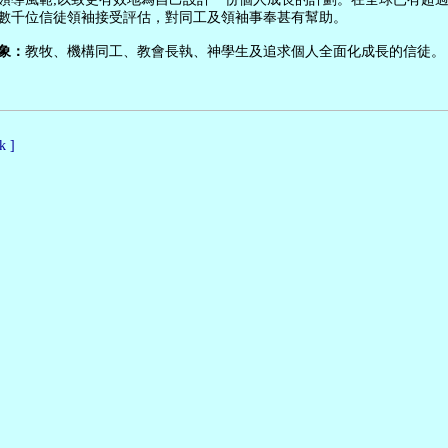
數千位信徒領袖接受評估，對同工及領袖事奉甚有幫助。
象：
教牧、機構同工、教會長執、神學生及追求個人全面化成長的信徒。
k ]