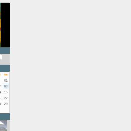
i
Sat
01
7
08
4
15
1
22
8
29