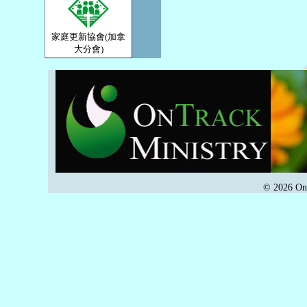
家庭更新協會(加拿
大分會)
© 2026 OnT