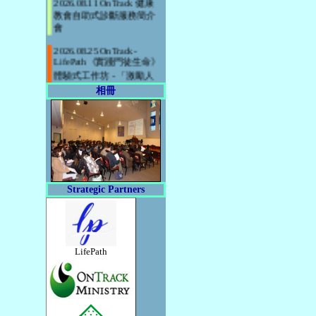
教會自助式診斷服務簡介
會
2026.08.25 OnTrack-
LifePath《實踐門徒生命》
體驗式工作坊 - 「激勵人
心的生命 (Inspirational
相冊
Life)
2026.09.15 OnTrack-
LifePath《實踐門徒生命》
體驗式工作坊 - 「選擇熱
情的生命 (Passionate
Life)」
Strategic Partners
LifePath